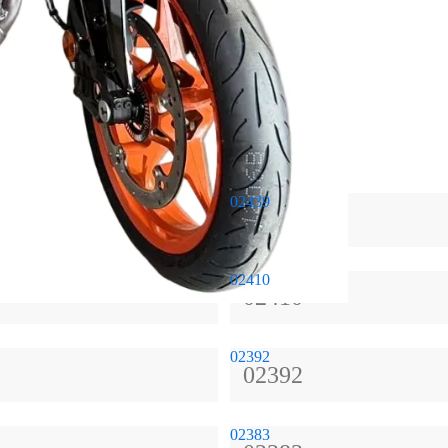
02439
02439
02410
02410
02392
02392
02383