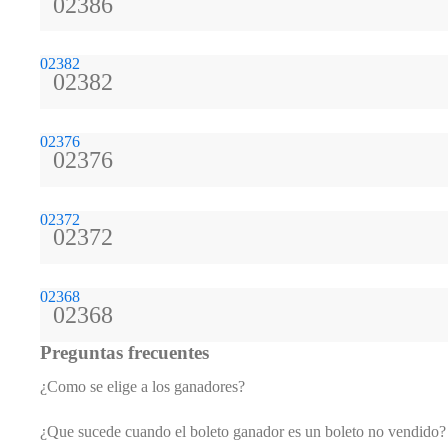
02386
02382
02382
02376
02376
02372
02372
02368
02368
Preguntas frecuentes
¿Como se elige a los ganadores?
¿Que sucede cuando el boleto ganador es un boleto no vendido?